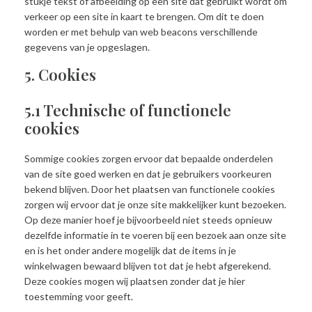
stukje tekst of afbeelding op een site dat gebruikt wordt om
verkeer op een site in kaart te brengen. Om dit te doen
worden er met behulp van web beacons verschillende
gegevens van je opgeslagen.
5. Cookies
5.1 Technische of functionele
cookies
Sommige cookies zorgen ervoor dat bepaalde onderdelen
van de site goed werken en dat je gebruikers voorkeuren
bekend blijven. Door het plaatsen van functionele cookies
zorgen wij ervoor dat je onze site makkelijker kunt bezoeken.
Op deze manier hoef je bijvoorbeeld niet steeds opnieuw
dezelfde informatie in te voeren bij een bezoek aan onze site
en is het onder andere mogelijk dat de items in je
winkelwagen bewaard blijven tot dat je hebt afgerekend.
Deze cookies mogen wij plaatsen zonder dat je hier
toestemming voor geeft.