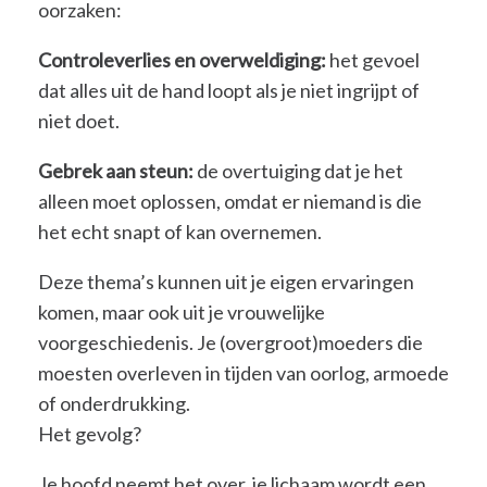
oorzaken:
Controleverlies en overweldiging:
het gevoel
dat alles uit de hand loopt als je niet ingrijpt of
niet doet.
Gebrek aan steun:
de overtuiging dat je het
alleen moet oplossen, omdat er niemand is die
het echt snapt of kan overnemen.
Deze thema’s kunnen uit je eigen ervaringen
komen, maar ook uit je vrouwelijke
voorgeschiedenis. Je (overgroot)moeders die
moesten overleven in tijden van oorlog, armoede
of onderdrukking.
Het gevolg?
Je hoofd neemt het over, je lichaam wordt een