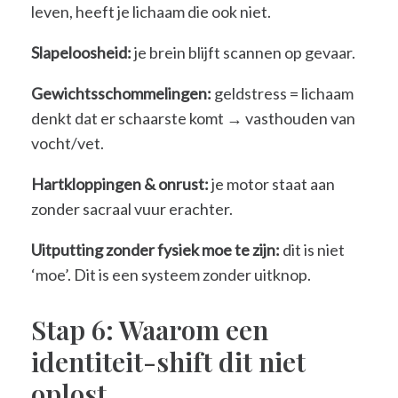
leven, heeft je lichaam die ook niet.
Slapeloosheid:
je brein blijft scannen op gevaar.
Gewichtsschommelingen:
geldstress = lichaam
denkt dat er schaarste komt → vasthouden van
vocht/vet.
Hartkloppingen & onrust:
je motor staat aan
zonder sacraal vuur erachter.
Uitputting zonder fysiek moe te zijn:
dit is niet
‘moe’. Dit is een systeem zonder uitknop.
Stap 6: Waarom een
identiteit-shift dit niet
oplost