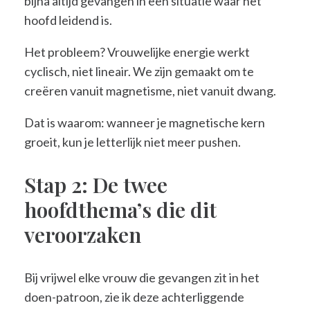
bijna altijd gevangen in een situatie waar het
hoofd leidend is.
Het probleem? Vrouwelijke energie werkt
cyclisch, niet lineair. We zijn gemaakt om te
creëren vanuit magnetisme, niet vanuit dwang.
Dat is waarom: wanneer je magnetische kern
groeit, kun je letterlijk niet meer pushen.
Stap 2: De twee
hoofdthema’s die dit
veroorzaken
Bij vrijwel elke vrouw die gevangen zit in het
doen-patroon, zie ik deze achterliggende