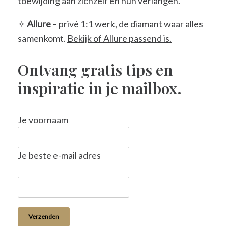
toewijding
aan zichzelf en hun verlangen.
✧
Allure
– privé 1:1 werk, de diamant waar alles
samenkomt.
Bekijk of Allure passend is.
Ontvang gratis tips en
inspiratie in je mailbox.
Je voornaam
Je beste e-mail adres