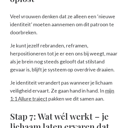
Veel vrouwen denken dat ze alleen een ‘nieuwe
identiteit’ moeten aannemen om dit patroon te
doorbreken.
Je kunt jezelf rebranden, reframen,
herpositioneren tot je er een ons bij weegt, maar
als je brein nog steeds gelooft dat stilstand
gevaar is, blijft je systeem op overdrive draaien.
Je identiteit verandert pas wanneer je lichaam
veiligheid ervaart. Ze gaan hand in hand. In
mijn
1:1 Allure traject
pakken we dit samen aan.
Stap 7: Wat wél werkt – je
lichaam laten ervaren dat