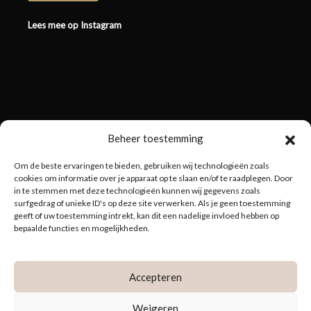
Lees mee op Instagram
Beheer toestemming
Om de beste ervaringen te bieden, gebruiken wij technologieën zoals
cookies om informatie over je apparaat op te slaan en/of te raadplegen. Door
in te stemmen met deze technologieën kunnen wij gegevens zoals
surfgedrag of unieke ID's op deze site verwerken. Als je geen toestemming
geeft of uw toestemming intrekt, kan dit een nadelige invloed hebben op
bepaalde functies en mogelijkheden.
Accepteren
Weigeren