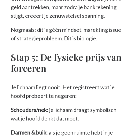
geld aantrekken, maar zodra je bankrekening
stijgt, creëert je zenuwstelsel spanning.
Nogmaals: dit is géén mindset, marekting issue
of strategieprobleem. Dit is biologie.
Stap 5: De fysieke prijs van
forceren
Je lichaam liegt nooit. Het registreert wat je
hoofd probeert te negeren:
Schouders/nek:
je lichaam draagt symbolisch
wat je hoofd denkt dat moet.
Darmen & buik:
als je geen ruimte hebt in je