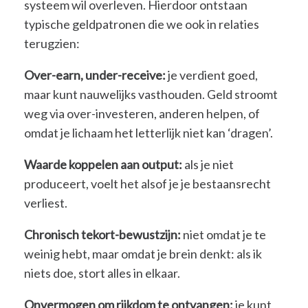
systeem wil overleven. Hierdoor ontstaan
typische geldpatronen die we ook in relaties
terugzien:
Over-earn, under-receive:
je verdient goed,
maar kunt nauwelijks vasthouden. Geld stroomt
weg via over-investeren, anderen helpen, of
omdat je lichaam het letterlijk niet kan ‘dragen’.
Waarde koppelen aan output:
als je niet
produceert, voelt het alsof je je bestaansrecht
verliest.
Chronisch tekort-bewustzijn:
niet omdat je te
weinig hebt, maar omdat je brein denkt: als ik
niets doe, stort alles in elkaar.
Onvermogen om rijkdom te ontvangen:
je kunt