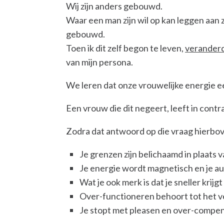
Wij zijn anders gebouwd.
Waar een man zijn wil op kan leggen aan z
gebouwd.
Toen ik dit zelf begon te leven,
veranderd
van mijn persona.
We leren dat onze vrouwelijke energie ee
Een vrouw die dit negeert, leeft in contra
Zodra dat antwoord op die vraag hierbov
Je grenzen zijn belichaamd in plaats v
Je energie wordt magnetisch en je aut
Wat je ook merk is dat je sneller krijgt
Over-functioneren behoort tot het ve
Je stopt met pleasen en over-compe