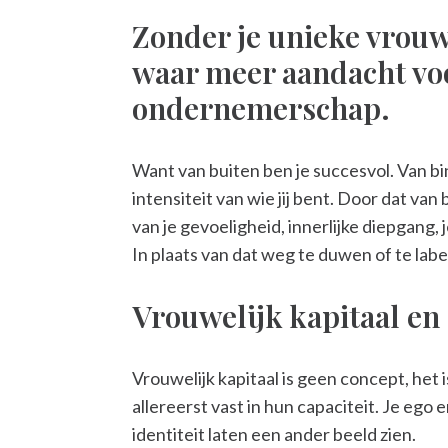
Zonder je unieke vrouwel
waar meer aandacht voo
ondernemerschap.
Want van buiten ben je succesvol. Van bi
intensiteit van wie jij bent. Door dat van
van je gevoeligheid, innerlijke diepgang,
In plaats van dat weg te duwen of te label
Vrouwelijk kapitaal en 
Vrouwelijk kapitaal is geen concept, het i
allereerst vast in hun capaciteit. Je ego
identiteit laten een ander beeld zien.