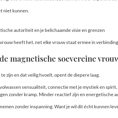
t niet kunnen.
tische autoriteit en je belichaamde visie en grenzen
e vrouw heeft het, net elke vrouw staat ermee in verbinding
 de magnetische soevereine vrou
e zijn en dat veilig hvoelt, opent de diepere laag.
 volwassen sensualiteit, connectie met je mystiek en spirit
n zonder kramp. Minder reactief zijn en energetische au
 innemen zonder inspanning. Want je wil dit écht kunnen lev