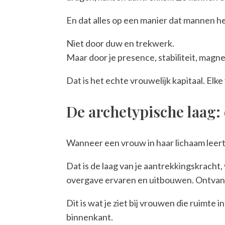
En dat alles op een manier dat mannen he
Niet door duw en trekwerk.
Maar door je presence, stabiliteit, magne
Dat is het echte vrouwelijk kapitaal. Elk
De archetypische laag:
Wanneer een vrouw in haar lichaam leert t
Dat is de laag van je aantrekkingskracht,
overgave ervaren en uitbouwen. Ontvange
Dit is wat je ziet bij vrouwen die ruimte
binnenkant.