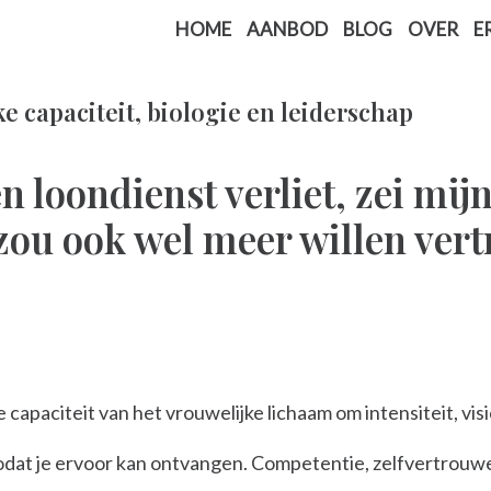
HOME
AANBOD
BLOG
OVER
E
e capaciteit, biologie en leiderschap
n loondienst verliet, zei mij
zou ook wel meer willen ver
e capaciteit van het vrouwelijke lichaam om intensiteit, vis
odat je ervoor kan ontvangen. Competentie, zelfvertrouwen