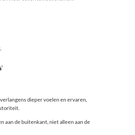
.
w
, verlangens dieper voelen en ervaren,
toriteit.
en aan de buitenkant, niet alleen aan de