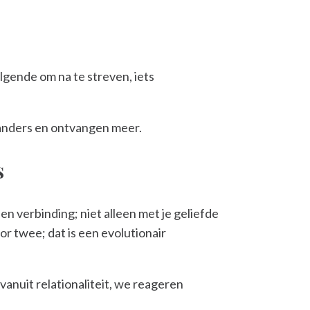
volgende om na te streven, iets
n anders en ontvangen meer.
s
n verbinding; niet alleen met je geliefde
or twee; dat is een evolutionair
vanuit relationaliteit, we reageren