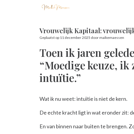
Ga
naar
de
inhoud
Vrouwelijk Kapitaal: vrouwelijk
Geplaatst op
11 december 2025
door
maikemaessen
Toen ik jaren gelede
“Moedige keuze, ik 
intuïtie.”
Wat ik nu weet: intuïtie is niet de kern.
De echte kracht ligt in wat eronder zit: d
En van binnen naar buiten te brengen. Z