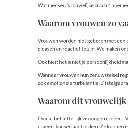
Wat mensen ‘vrouwelijke kracht’ noemen,
Waarom vrouwen zo vaak
Vrouwen worden niet geboren met een over
pleasen en reactief te zijn. We maken ons
Ook hier: het is niet je persoonlijkheid 
Wanneer vrouwen hun zenuwstelsel regul
ook emotionele turbulentie, uitstelgedra
Waarom dit vrouwelijk 
Omdat het letterlijk vermogen creëert. 
dragen, kansen aantrekken. Ze kunnen ee