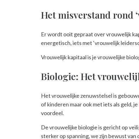
Het misverstand rond ‘
Er wordt ooit gepraat over vrouwelijk kapi
energetisch, iets met ‘vrouwelijk leidersc
Vrouwelijk kapitaal is je vrouwelijke bio
Biologie: Het vrouweli
Het vrouwelijke zenuwstelsel is gebouwd 
of kinderen maar ook met iets als geld, j
voordeel.
De vrouwelijke biologie is gericht op vei
sterker op spanning, we zijn bewust van