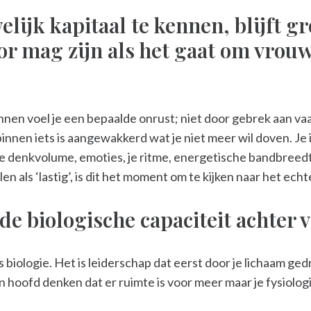
ijk kapitaal te kennen, blijft groe
r mag zijn als het gaat om vrouw
nnen voel je een bepaalde onrust; niet door gebrek aan va
 binnen iets is aangewakkerd wat je niet meer wil doven. Je 
 je denkvolume, emoties, je ritme, energetische bandbreedte
en als ‘lastig’, is dit het moment om te kijken naar het ec
de biologische capaciteit achter 
s biologie. Het is leiderschap
dat eerst door je lichaam ge
 en hoofd denken dat er ruimte is voor meer maar je
fysiolog