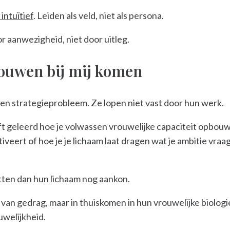
ntuïtief
. Leiden als veld, niet als persona.
r aanwezigheid, niet door uitleg.
ouwen bij mij komen
n strategieprobleem. Ze lopen niet vast door hun werk.
 geleerd hoe je volwassen vrouwelijke capaciteit opbouwt in
tiveert of hoe je je lichaam laat dragen wat je ambitie vraa
tten dan hun lichaam nog aankon.
van gedrag, maar in thuiskomen in hun vrouwelijke biologie,
uwelijkheid.