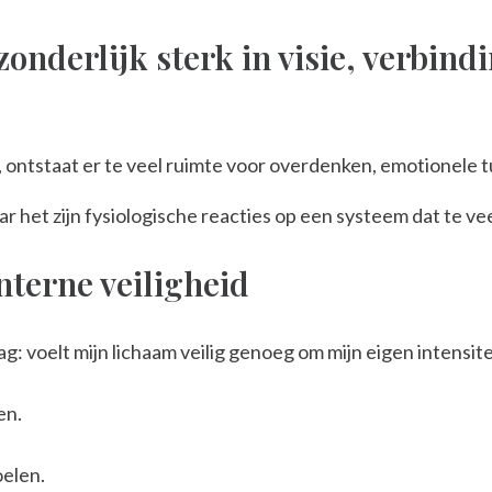
onderlijk sterk in visie, verbin
ontstaat er te veel ruimte voor overdenken, emotionele t
ar het zijn fysiologische reacties op een systeem dat te vee
nterne veiligheid
ag: voelt mijn lichaam veilig genoeg om mijn eigen intensit
en.
oelen.