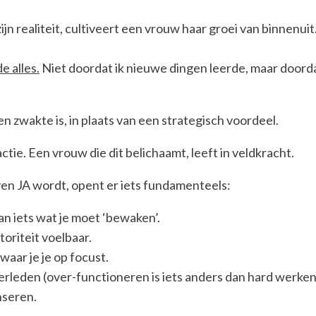
ijn realiteit, cultiveert een vrouw haar groei van binnenuit
e alles.
Niet doordat ik nieuwe dingen leerde, maar doordat
n zwakte is, in plaats van een strategisch voordeel.
ctie. Een vrouw die dit belichaamt, leeft in veldkracht.
en JA wordt, opent er iets fundamenteels:
an iets wat je moet ‘bewaken’.
oriteit voelbaar.
 waar je je op focust.
rleden (over-functioneren is iets anders dan hard werken
nseren.