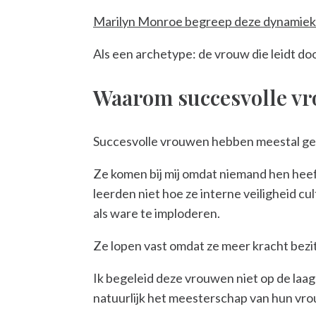
Marilyn Monroe begreep deze dynamiek i
Als een archetype: de vrouw die leidt doo
Waarom succesvolle vr
Succesvolle vrouwen hebben meestal gee
Ze komen bij mij omdat niemand hen heeft
leerden niet hoe ze interne veiligheid cul
als ware te imploderen.
Ze lopen vast omdat ze meer kracht bezi
Ik begeleid deze vrouwen niet op de laag 
natuurlijk het meesterschap van hun vro