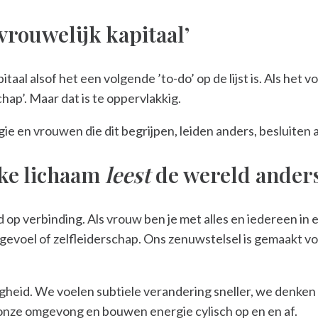
vrouwelijk kapitaal’
taal alsof het een volgende ’to-do’ op de lijst is. Als het 
hap’. Maar dat is te oppervlakkig.
logie en vrouwen die dit begrijpen, leiden anders, besluite
jke lichaam
leest
de wereld ander
op verbinding. Als vrouw ben je met alles en iedereen in ee
e gevoel of zelfleiderschap. Ons zenuwstelsel is gemaakt vo
ligheid. We voelen subtiele verandering sneller, we denken 
 onze omgevong en bouwen energie cylisch op en en af.