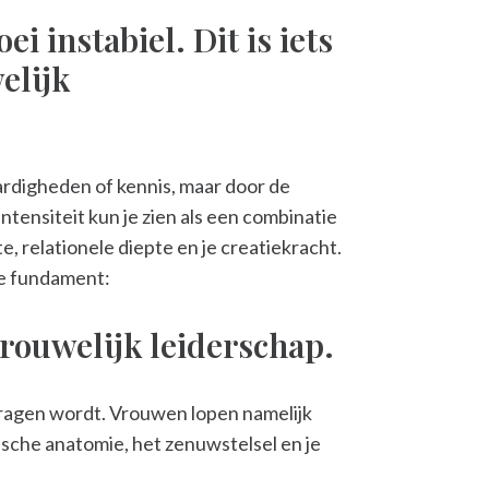
i instabiel. Dit is iets
elijk
ardigheden of kennis, maar door de
intensiteit kun je zien als een combinatie
, relationele diepte en je creatiekracht.
hte fundament:
vrouwelijk leiderschap.
dragen wordt. Vrouwen lopen namelijk
ische anatomie, het zenuwstelsel en je