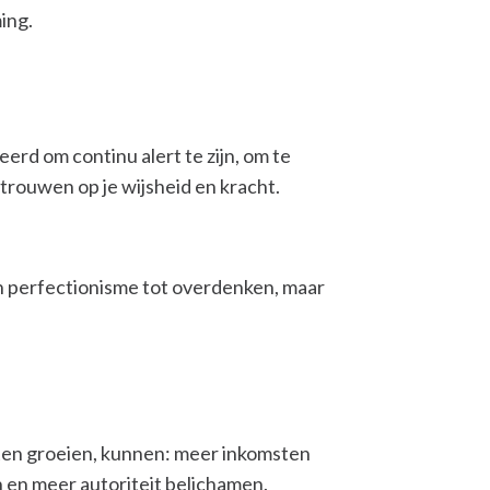
ing.
rd om continu alert te zijn, om te
rtrouwen op je wijsheid en kracht.
n perfectionisme tot overdenken, maar
aten groeien, kunnen: meer inkomsten
 en meer autoriteit belichamen.