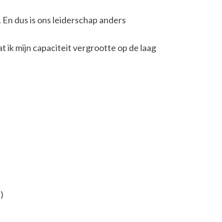
. En dus is ons leiderschap anders
 ik mijn capaciteit vergrootte op de laag
)