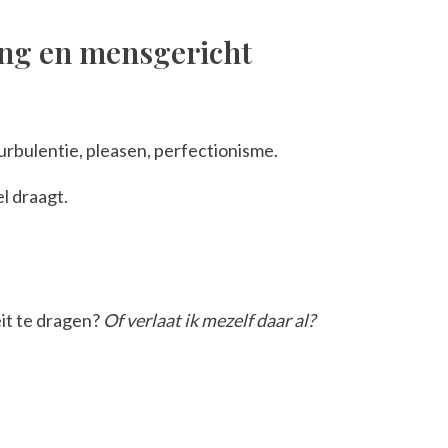
ding en mensgericht
urbulentie, pleasen, perfectionisme.
l draagt.
eit te dragen?
Of verlaat ik mezelf daar al?