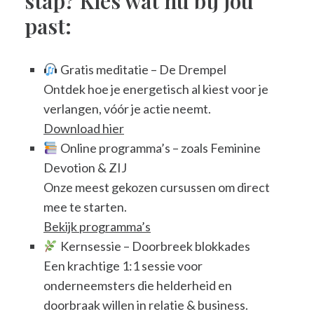
stap? Kies wat nu bij jou
past:
Gratis meditatie – De Drempel
Ontdek hoe je energetisch al kiest voor je
verlangen, vóór je actie neemt.
Download hier
Online programma’s – zoals Feminine
Devotion & ZIJ
Onze meest gekozen cursussen om direct
mee te starten.
Bekijk programma’s
Kernsessie – Doorbreek blokkades
Een krachtige 1:1 sessie voor
onderneemsters die helderheid en
doorbraak willen in relatie & business.