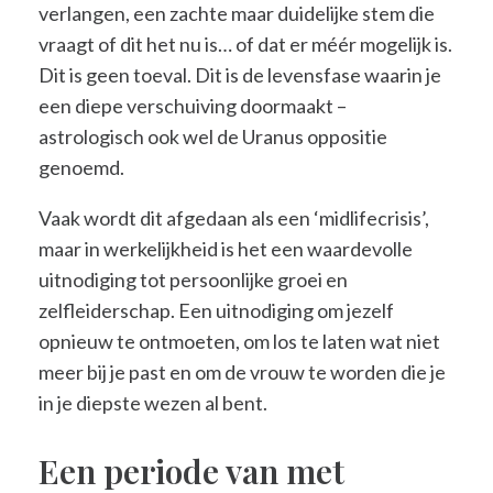
verlangen, een zachte maar duidelijke stem die
vraagt of dit het nu is… of dat er méér mogelijk is.
Dit is geen toeval. Dit is de levensfase waarin je
een diepe verschuiving doormaakt –
astrologisch ook wel de Uranus oppositie
genoemd.
Vaak wordt dit afgedaan als een ‘midlifecrisis’,
maar in werkelijkheid is het een waardevolle
uitnodiging tot persoonlijke groei en
zelfleiderschap. Een uitnodiging om jezelf
opnieuw te ontmoeten, om los te laten wat niet
meer bij je past en om de vrouw te worden die je
in je diepste wezen al bent.
Een periode van met