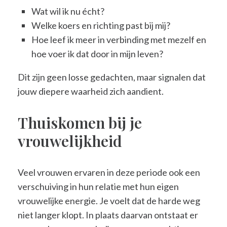
Wat wil ik nu écht?
Welke koers en richting past bij mij?
Hoe leef ik meer in verbinding met mezelf en
hoe voer ik dat door in mijn leven?
Dit zijn geen losse gedachten, maar signalen dat
jouw diepere waarheid zich aandient.
Thuiskomen bij je
vrouwelijkheid
Veel vrouwen ervaren in deze periode ook een
verschuiving in hun relatie met hun eigen
vrouwelijke energie. Je voelt dat de harde weg
niet langer klopt. In plaats daarvan ontstaat er