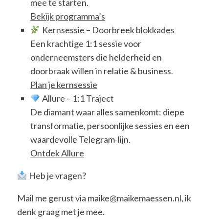
mee te starten.
Bekijk programma’s
Kernsessie – Doorbreek blokkades
Een krachtige 1:1 sessie voor
onderneemsters die helderheid en
doorbraak willen in relatie & business.
Plan je kernsessie
Allure – 1:1 Traject
De diamant waar alles samenkomt: diepe
transformatie, persoonlijke sessies en een
waardevolle Telegram-lijn.
Ontdek Allure
Heb je vragen?
Mail me gerust via maike@maikemaessen.nl, ik
denk graag met je mee.