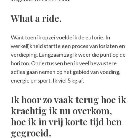
What a ride.
Want toen ik opzei voelde ik de euforie. In
werkelijkheid startte een proces van loslaten en
verdieping. Langzaam zag ik weer die punt op de
horizon. Ondertussen ben ik veel bewustere
acties gaan nemen op het gebied van voeding,
energie en sport. Ik viel 5 kg af.
Ik hoor zo vaak terug hoe ik
krachtig ik nu overkom,
hoe ik in vrij korte tijd ben
gegroeid.