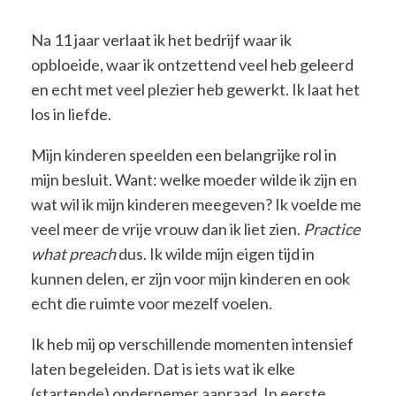
Na 11 jaar verlaat ik het bedrijf waar ik
opbloeide, waar ik ontzettend veel heb geleerd
en echt met veel plezier heb gewerkt. Ik laat het
los in liefde.
Mijn kinderen speelden een belangrijke rol in
mijn besluit. Want: welke moeder wilde ik zijn en
wat wil ik mijn kinderen meegeven? Ik voelde me
veel meer de vrije vrouw dan ik liet zien.
Practice
what preach
dus. Ik wilde mijn eigen tijd in
kunnen delen, er zijn voor mijn kinderen en ook
echt die ruimte voor mezelf voelen.
Ik heb mij op verschillende momenten intensief
laten begeleiden. Dat is iets wat ik elke
(startende) ondernemer aanraad. In eerste