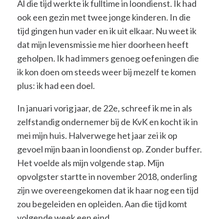
Al die tijd werkte ik fulltime in loondienst. Ik had
ook een gezin met twee jonge kinderen. In die
tijd gingen hun vader en ik uit elkaar. Nu weet ik
dat mijn levensmissie me hier doorheen heeft
geholpen. Ik had immers genoeg oefeningen die
ik kon doen om steeds weer bij mezelf te komen
plus: ik had een doel.
In januari vorig jaar, de 22e, schreef ik me in als
zelfstandig ondernemer bij de KvK en kocht ik in
mei mijn huis. Halverwege het jaar zei ik op
gevoel mijn baan in loondienst op. Zonder buffer.
Het voelde als mijn volgende stap. Mijn
opvolgster startte in november 2018, onderling
zijn we overeengekomen dat ik haar nog een tijd
zou begeleiden en opleiden. Aan die tijd komt
volgende week een eind.