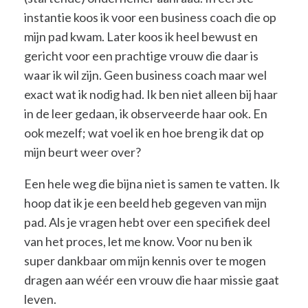
instantie koos ik voor een business coach die op
mijn pad kwam. Later koos ik heel bewust en
gericht voor een prachtige vrouw die daar is
waar ik wil zijn. Geen business coach maar wel
exact wat ik nodig had. Ik ben niet alleen bij haar
in de leer gedaan, ik observeerde haar ook. En
ook mezelf; wat voel ik en hoe breng ik dat op
mijn beurt weer over?
Een hele weg die bijna niet is samen te vatten. Ik
hoop dat ik je een beeld heb gegeven van mijn
pad. Als je vragen hebt over een specifiek deel
van het proces, let me know. Voor nu ben ik
super dankbaar om mijn kennis over te mogen
dragen aan wéér een vrouw die haar missie gaat
leven.