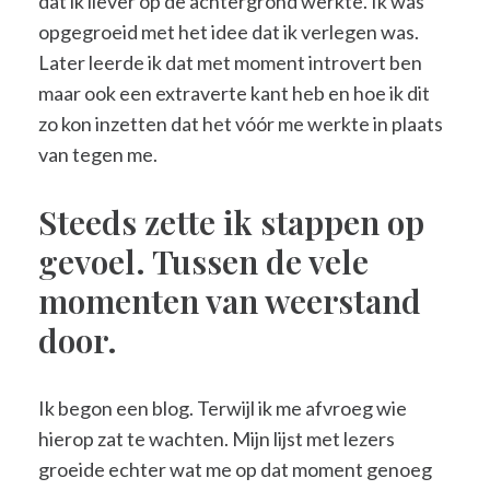
dat ik liever op de achtergrond werkte. Ik was
opgegroeid met het idee dat ik verlegen was.
Later leerde ik dat met moment introvert ben
maar ook een extraverte kant heb en hoe ik dit
zo kon inzetten dat het vóór me werkte in plaats
van tegen me.
Steeds zette ik stappen op
gevoel. Tussen de vele
momenten van weerstand
door.
Ik begon een blog. Terwijl ik me afvroeg wie
hierop zat te wachten. Mijn lijst met lezers
groeide echter wat me op dat moment genoeg