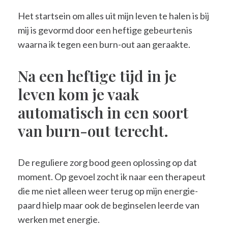
Het startsein om alles uit mijn leven te halen is bij
mij is gevormd door een heftige gebeurtenis
waarna ik tegen een burn-out aan geraakte.
Na een heftige tijd in je
leven kom je vaak
automatisch in een soort
van burn-out terecht.
De reguliere zorg bood geen oplossing op dat
moment. Op gevoel zocht ik naar een therapeut
die me niet alleen weer terug op mijn energie-
paard hielp maar ook de beginselen leerde van
werken met energie.