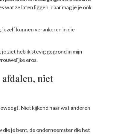
s wat ze laten liggen, daar mag je je ook
n; jezelf kunnen verankeren in die
t je ziet heb ik stevig gegrond in mijn
vrouwelijke eros.
afdalen, niet
 beweegt. Niet kijkend naar wat anderen
w die je bent, de onderneemster die het