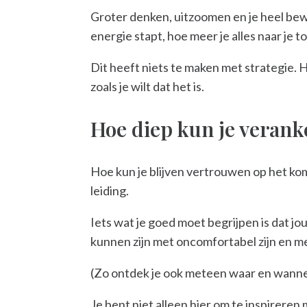
Groter denken, uitzoomen en je heel bewu
energie stapt, hoe meer je alles naar je t
Dit heeft niets te maken met strategie. H
zoals je wilt dat het is.
Hoe diep kun je veranke
Hoe kun je blijven vertrouwen op het komp
leiding.
Iets wat je goed moet begrijpen is dat jou
kunnen zijn met oncomfortabel zijn en me
(Zo ontdek je ook meteen waar en wanneer
Je bent niet alleen hier om te inspireren