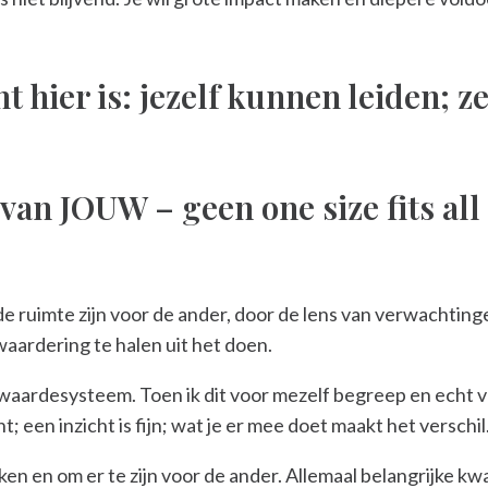
 hier is: jezelf kunnen leiden; z
 van JOUW – geen one size fits all
 de ruimte zijn voor de ander, door de lens van verwachting
waardering te halen uit het doen.
n waardesysteem. Toen ik dit voor mezelf begreep en echt 
t; een inzicht is fijn; wat je er mee doet maakt het verschil
en en om er te zijn voor de ander. Allemaal belangrijke kwal