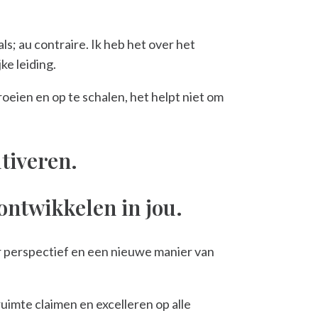
als; au contraire. Ik heb het over het
ke leiding.
oeien en op te schalen, het helpt niet om
ltiveren.
ontwikkelen in jou.
ger perspectief en een nieuwe manier van
ruimte claimen en excelleren op alle