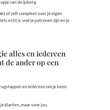
opje van de ijsberg.
akt of zelf compleet over je eigen
ets echt is, wat je patronen zijn en je
gie alles en iedereen
at de ander op een
 terugstappen en iedereen om je heen
 je klanten, maar voor jou.