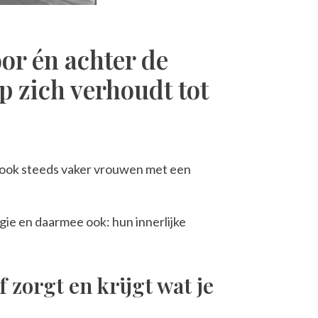
oor én achter de
p zich verhoudt tot
n ook steeds vaker vrouwen met een
gie en daarmee ook: hun innerlijke
f zorgt en krijgt wat je