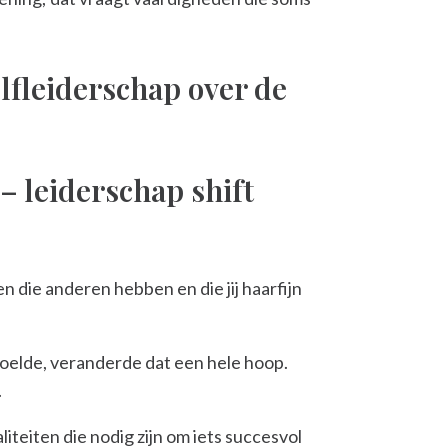
elfleiderschap over de
 – leiderschap shift
en die anderen hebben en die jij haarfijn
voelde, veranderde dat een hele hoop.
.
iteiten die nodig zijn om iets succesvol