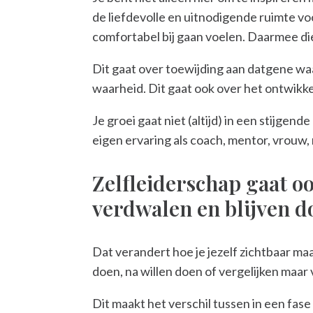
de liefdevolle en uitnodigende ruimte voo
comfortabel bij gaan voelen. Daarmee di
Dit gaat over toewijding aan datgene waarv
waarheid. Dit gaat ook over het ontwikke
Je groei gaat niet (altijd) in een stijgend
eigen ervaring als coach, mentor, vrouw, 
Zelfleiderschap gaat o
verdwalen en blijven d
Dat verandert hoe je jezelf zichtbaar ma
doen, na willen doen of vergelijken maar 
Dit maakt het verschil tussen in een fas