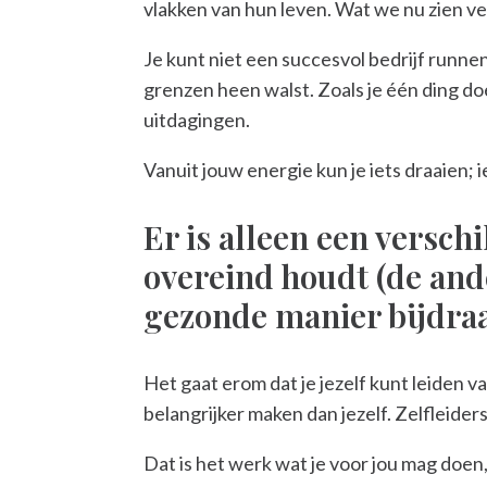
vlakken van hun leven. Wat we nu zien ver
Je kunt niet een succesvol bedrijf runnen 
grenzen heen walst. Zoals je één ding doet 
uitdagingen.
Vanuit jouw energie kun je iets draaien; ie
Er is alleen een verschi
overeind houdt (de ande
gezonde manier bijdraag
Het gaat erom dat je jezelf kunt leiden v
belangrijker maken dan jezelf. Zelfleider
Dat is het werk wat je voor jou mag doen, n