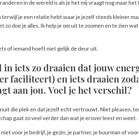
anderen in de wereld is als je het mij vraagt nog maar het t
terwijl je een relatie hebt waar je jezelf steeds kleiner ma
zo doe je alles. Ik help je om uit te zoomen en te zien wat i
ts of iemand hoeft niet gelijk de deur uit.
l in iets zo draaien dat jouw ener
r faciliteert) en iets draaien zod
t aan jou. Voel je het verschil?
anuit die plek en dat jezelf echt vertrouwt. Niet pleasen,
schap gaat zo veel verder dan wat je erover leest en weet.
iet voor je bedrijf, je gezin, je partner, je buurman of voor