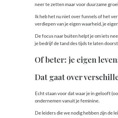
neer te zetten maar voor duurzame groei –
Ik heb het nu niet over funnels of het ver
verdiepen van je eigen waarheid, je eigen
De focus naar buiten helpt je om iets ne
je bedrijf de tand des tijds te laten doors
Of beter: je eigen leve
Dat gaat over verschil
Echt staan voor dat waar je in gelooft (
ondernemen vanuit je feminine.
De leiders die we nodig hebben zijn de le