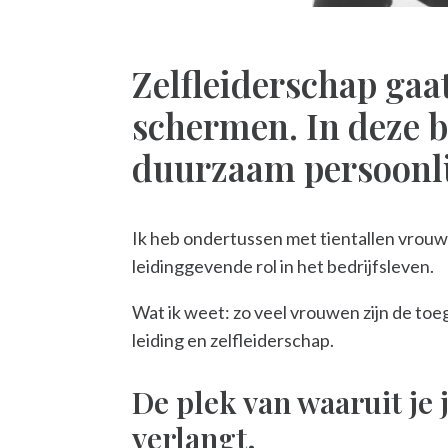
Zelfleiderschap gaat
schermen. In deze bl
duurzaam persoonlij
Ik heb ondertussen met tientallen vrouw
leidinggevende rol in het bedrijfsleven.
Wat ik weet: zo veel vrouwen zijn de toe
leiding en zelfleiderschap.
De plek van waaruit je j
verlangt.