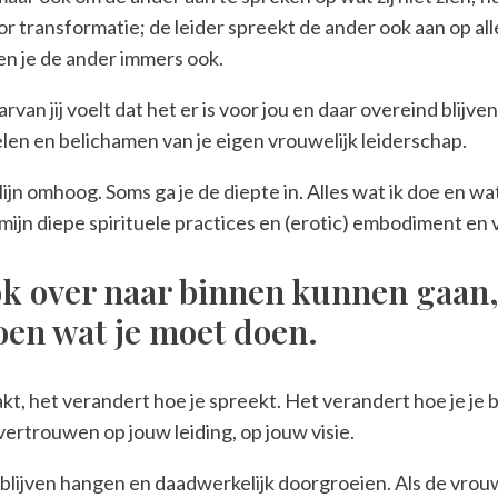
r transformatie; de leider spreekt de ander ook aan op alle
en je de ander immers ook.
an jij voelt dat het er is voor jou en daar overeind blijve
len en belichamen van je eigen vrouwelijk leiderschap.
e lijn omhoog. Soms ga je de diepte in. Alles wat ik doe en wa
mijn diepe spirituele practices en (erotic) embodiment en 
ok over naar binnen kunnen gaan, 
oen wat je moet doen.
akt, het verandert hoe je spreekt. Het verandert hoe je je
vertrouwen op jouw leiding, op jouw visie.
e blijven hangen en daadwerkelijk doorgroeien. Als de vrou