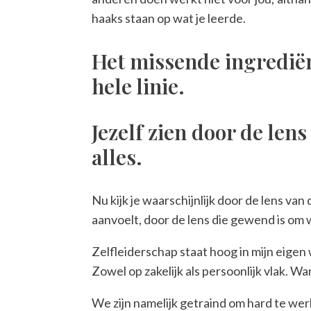
haaks staan op wat je leerde.
Het missende ingrediënt
hele linie.
Jezelf zien door de lens
alles.
Nu kijk je waarschijnlijk door de lens van
aanvoelt, door de lens die gewend is om 
Zelfleiderschap staat hoog in mijn eige
Zowel op zakelijk als persoonlijk vlak. Wan
We zijn namelijk getraind om hard te werk